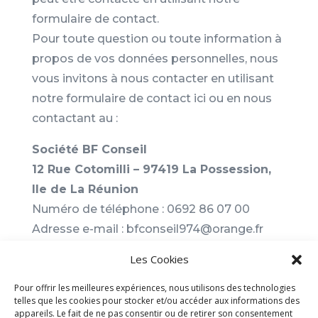
formulaire de contact.
Pour toute question ou toute information à
propos de vos données personnelles, nous
vous invitons à nous contacter en utilisant
notre formulaire de contact ici ou en nous
contactant au :
Société BF Conseil
12 Rue Cotomilli – 97419 La Possession,
Ile de La Réunion
Numéro de téléphone : 0692 86 07 00
Adresse e-mail : bfconseil974@orange.fr
Immatriculée au RCS de Saint-Denis sous le
Les Cookies
numéro 425 126 786 00051
Pour offrir les meilleures expériences, nous utilisons des technologies
telles que les cookies pour stocker et/ou accéder aux informations des
appareils. Le fait de ne pas consentir ou de retirer son consentement